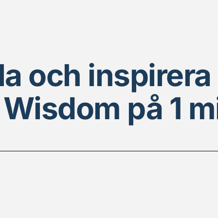
a och inspirera 
 Wisdom på 1 mi