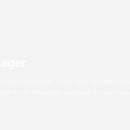
ager
e bara funktionerna, du får även närmare konta
 att du blir tilldelad en dedikerad Account Man