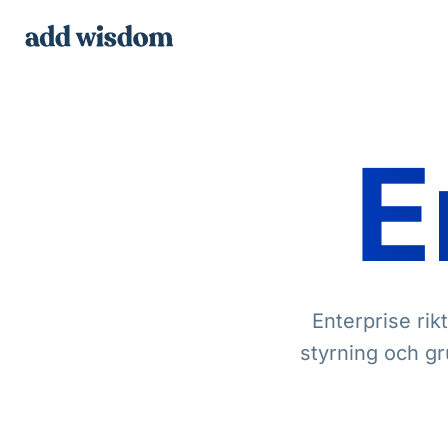
E
Enterprise rik
styrning och gr