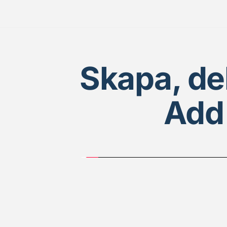
Skapa, del
Add