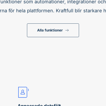
unktioner som automationer, integrationer och
na för hela plattformen. Kraftfull blir starkare h
Alla funktioner
Anpassade datafält