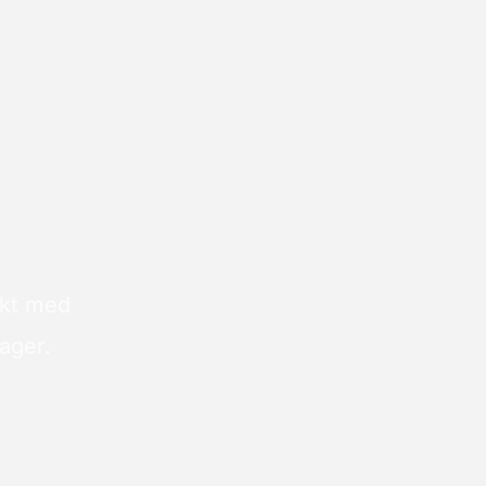
kt med 
ager. 